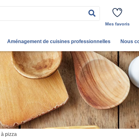
Rechercher
Mes favoris
Aménagement de cuisines professionnelles
Nous co
 à pizza