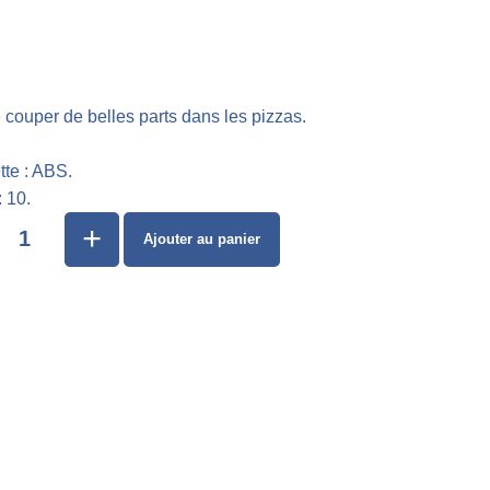
 couper de belles parts dans les pizzas.
tte : ABS.
: 10.
+
Ajouter au panier