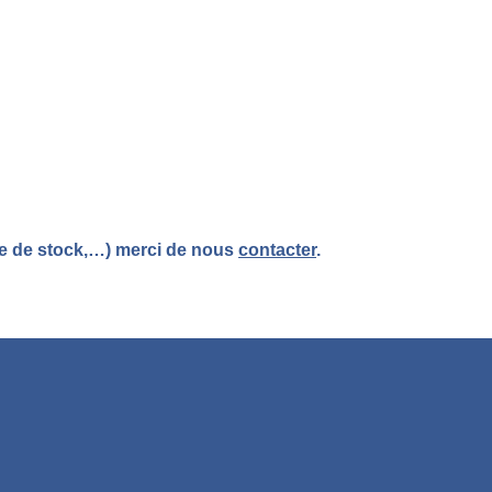
re de stock,…) merci de nous
contacter
.