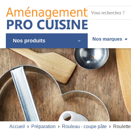
Panneau de gestion des cookies
Mots
clés
:
Nos marques
Nos produits
Accueil
Préparation
Rouleau - coupe pâte
Roulette