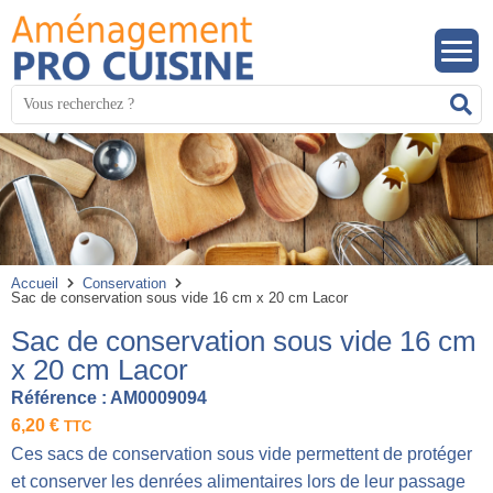
Panneau de gestion des cookies
Mots
R
clés
:
Accueil
Conservation
Sac de conservation sous vide 16 cm x 20 cm Lacor
Sac de conservation sous vide 16 cm
x 20 cm Lacor
Référence :
AM0009094
6,20
€
TTC
Ces sacs de conservation sous vide permettent de protéger
et conserver les denrées alimentaires lors de leur passage