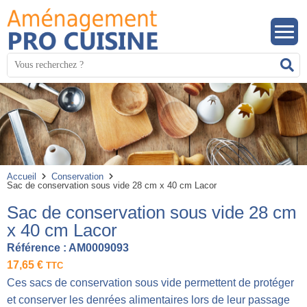
Panneau de gestion des cookies
Mots
R
clés
:
Accueil
Conservation
Sac de conservation sous vide 28 cm x 40 cm Lacor
Sac de conservation sous vide 28 cm
x 40 cm Lacor
Référence :
AM0009093
17,65
€
TTC
Ces sacs de conservation sous vide permettent de protéger
et conserver les denrées alimentaires lors de leur passage