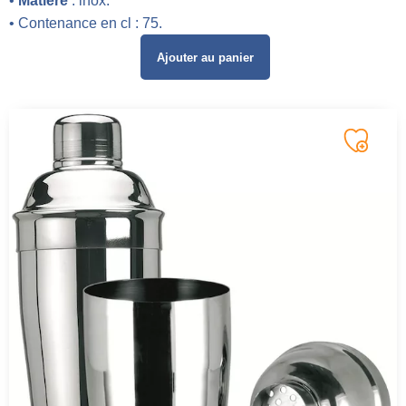
•
Matière
: inox.
• Contenance en cl : 75.
Ajouter au panier