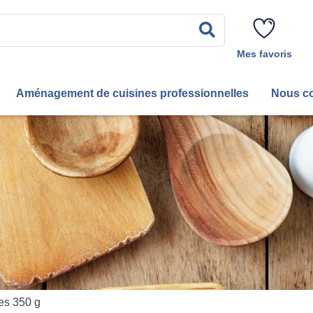
Rechercher
Mes favoris
Aménagement de cuisines professionnelles
Nous co
es 350 g