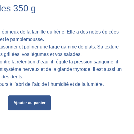
des 350 g
 épineux de la famille du frêne. Elle a des notes épicées
n et le pamplemousse.
ssaisonner et pofiner une large gamme de plats. Sa texture
s grillées, vos légumes et vos salades.
contre la rétention d’eau, il régule la pression sanguine, il
 système nerveux et de la glande thyroïde. Il est aussi un
t des dents.
urs à l’abri de l’air, de l’humidité et de la lumière.
Ajouter au panier