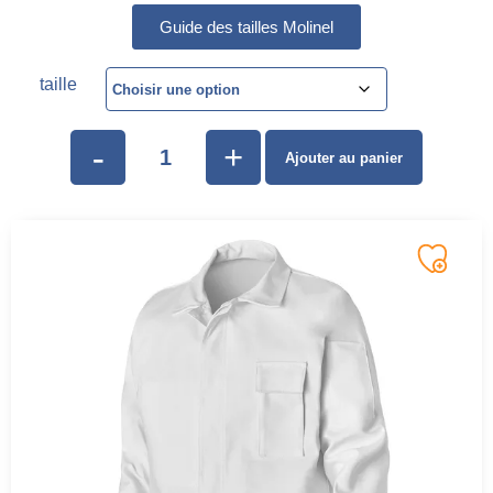
Guide des tailles Molinel
taille
-
+
Ajouter au panier