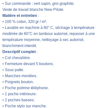
• Sur commande : vert sapin, gris graphite.
Veste de travail blanche New Pilote.
Matière et entretien
:
• 100 % coton, 320 gr / m².
• Lavable en machine à 60° C, séchage à température
modérée de 60°C en tambour autorisé, repasser à une
température moyenne, nettoyage à sec autorisé,
blanchiment interdit.
Descriptif complet
:
• Col chevalière.
• Fermeture devant 5 boutons.
• Sous patte.
• Manches montées.
• Poignets bouton.
• Poche poitrine téléphone.
• 1 poche intérieure.
• 2 poches basses.
• Poche stylo sur manche.