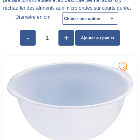
préparations chaudes et froides. Elle permet aussi d’y
rechauffer des aliments aux micro ondes sur courte durée.
Diamètre en cm
-
+
Ajouter au panier