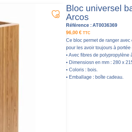
Bloc universel 
Arcos
Référence :
AT0036369
96,00
€
TTC
Ce bloc permet de ranger avec é
pour les avoir toujours à porté
• Avec fibres de polypropylène à 
• Dimensiosn en mm : 280 x 215
• Coloris : bois.
• Emballage : boîte cadeau.