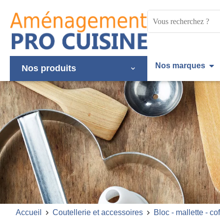
Panneau de gestion des cookies
Mots
clés
:
Nos marques
Nos produits
Accueil
Coutellerie et accessoires
Bloc - mallette - cof