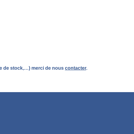
re de stock,…) merci de nous
contacter
.