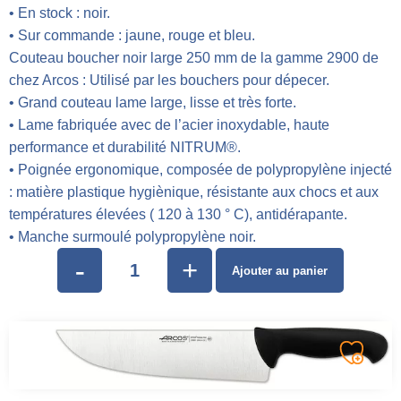
• En stock : noir.
• Sur commande : jaune, rouge et bleu.
Couteau boucher noir large 250 mm de la gamme 2900 de
chez Arcos : Utilisé par les bouchers pour dépecer.
• Grand couteau lame large, lisse et très forte.
• Lame fabriquée avec de l’acier inoxydable, haute
performance et durabilité NITRUM®.
• Poignée ergonomique, composée de polypropylène injecté
: matière plastique hygiènique, résistante aux chocs et aux
températures élevées ( 120 à 130 ° C), antidérapante.
• Manche surmoulé polypropylène noir.
-
+
Ajouter au panier