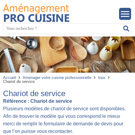
Panneau de gestion des cookies
Mots
R
clés
:
Accueil
Aménager votre cuisine professionnelle
Inox
Chariot de service
Chariot de service
Référence :
Chariot de service
Plusieurs modèles de chariot de service sont disponibles.
Afin de trouver le modèle qui vous correspond le mieux
merci de remplir le formulaire de demande de devis pour
que l’on puisse vous recontacter.