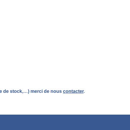
re de stock,…) merci de nous
contacter
.