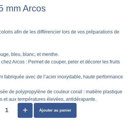
85 mm Arcos
loris afin de les différencier lors de vos préparations de
ouge, bleu, blanc, et menthe.
ez Arcos : Permet de couper, peler et décorer les fruits
m fabriquée avec de l’acier inoxydable, haute performance
e de polypropylène de couleur corail : matière plastique
s et aux températures élevées, antidérapante.
+
Ajouter au panier