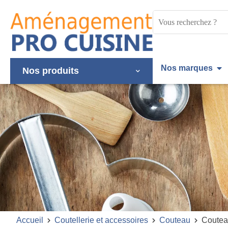
Panneau de gestion des cookies
Mots
clés
:
Nos marques
Nos produits
Accueil
Coutellerie et accessoires
Couteau
Coutea