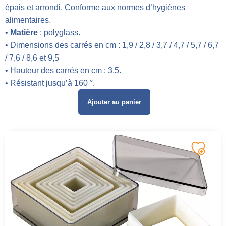
épais et arrondi. Conforme aux normes d’hygiènes
alimentaires.
•
Matière
: polyglass.
• Dimensions des carrés en cm : 1,9 / 2,8 / 3,7 / 4,7 / 5,7 / 6,7
/ 7,6 / 8,6 et 9,5
• Hauteur des carrés en cm : 3,5.
• Résistant jusqu’à 160 °.
Ajouter au panier