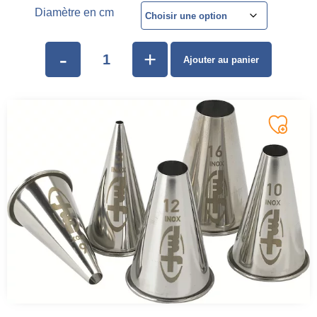
Diamètre en cm
-
+
Ajouter au panier