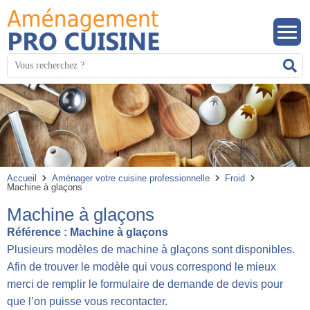
Panneau de gestion des cookies
Mots
R
clés
:
Accueil
Aménager votre cuisine professionnelle
Froid
Machine à glaçons
Machine à glaçons
Référence :
Machine à glaçons
Plusieurs modèles de machine à glaçons sont disponibles.
Afin de trouver le modèle qui vous correspond le mieux
merci de remplir le formulaire de demande de devis pour
que l’on puisse vous recontacter.