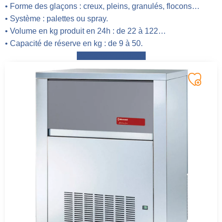
• Forme des glaçons : creux, pleins, granulés, flocons…
• Système : palettes ou spray.
• Volume en kg produit en 24h : de 22 à 122…
• Capacité de réserve en kg : de 9 à 50.
Demander un devis