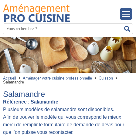
Panneau de gestion des cookies
Mots
R
clés
:
Accueil
Aménager votre cuisine professionnelle
Cuisson
Salamandre
Salamandre
Référence :
Salamandre
Plusieurs modèles de salamandre sont disponibles.
Afin de trouver le modèle qui vous correspond le mieux
merci de remplir le formulaire de demande de devis pour
que l’on puisse vous recontacter.