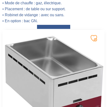
• Mode de chauffe : gaz, électrique.
• Placement : de table ou sur support.
• Robinet de vidange : avec ou sans.
• En option : bac GN.
Demander un devis