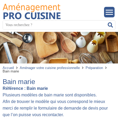
Panneau de gestion des cookies
Mots
R
clés
:
Accueil
Aménager votre cuisine professionnelle
Préparation
Bain marie
Bain marie
Référence :
Bain marie
Plusieurs modèles de bain marie sont disponibles.
Afin de trouver le modèle qui vous correspond le mieux
merci de remplir le formulaire de demande de devis pour
que l’on puisse vous recontacter.