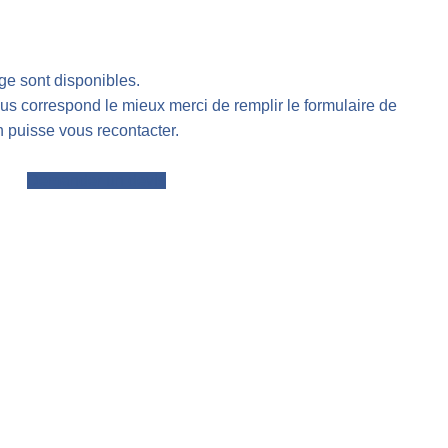
ge sont disponibles.
ous correspond le mieux merci de remplir le formulaire de
 puisse vous recontacter.
Demander un devis