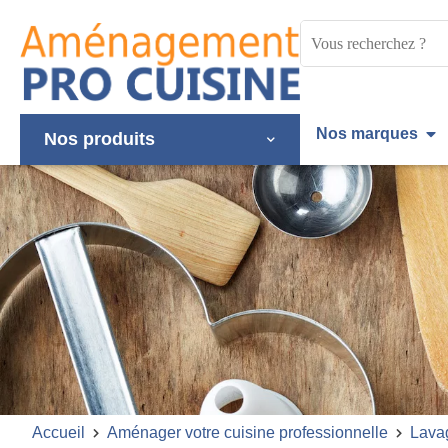
Panneau de gestion des cookies
Mots
clés
:
Nos marques
Nos produits
Accueil
Aménager votre cuisine professionnelle
Lava