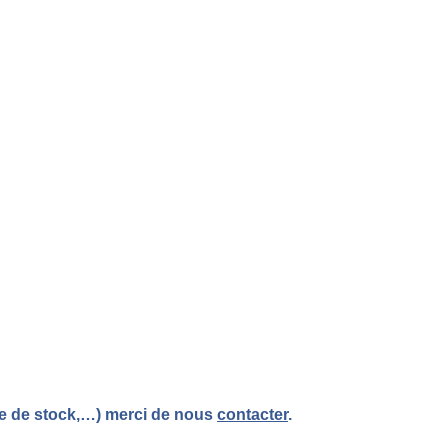
re de stock,…) merci de nous
contacter
.