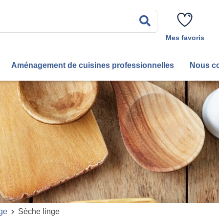
Rechercher
Mes favoris
Aménagement de cuisines professionnelles
Nous co
ge
Sèche linge