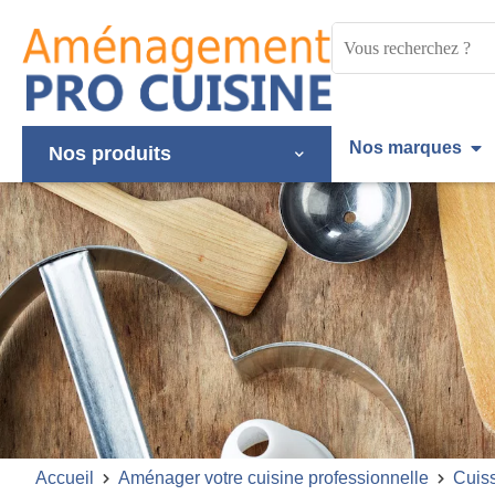
Panneau de gestion des cookies
Mots
clés
:
Nos marques
Nos produits
Accueil
Aménager votre cuisine professionnelle
Cuis