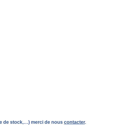
re de stock,…) merci de nous
contacter
.