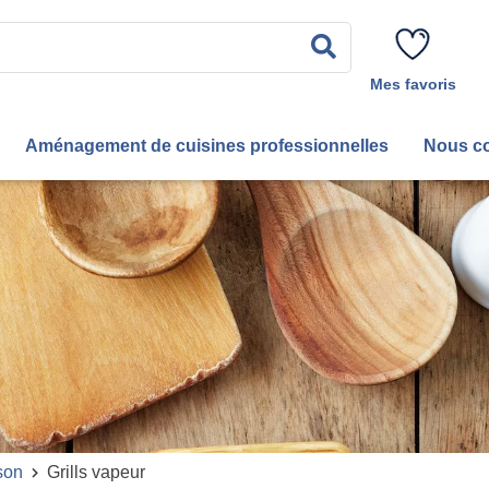
Rechercher
Mes favoris
Aménagement de cuisines professionnelles
Nous co
son
Grills vapeur