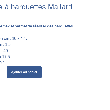
e à barquettes Mallard
e flex et permet de réaliser des barquettes.
n cm : 10 x 4,4.
 : 1,5.
: 40.
x 17,5.
0 °.
Ajouter au panier