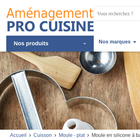
Panneau de gestion des cookies
Mots
clés
:
Nos marques
Nos produits
Accueil
Cuisson
Moule - plat
Moule en silicone à b