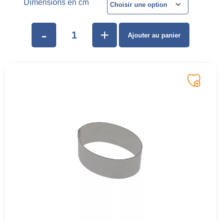
Dimensions en cm
-
+
Ajouter au panier