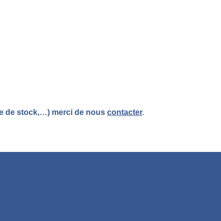
re de stock,…) merci de nous
contacter
.