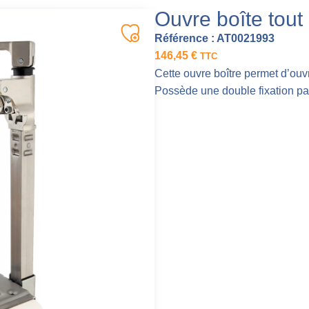
Ouvre boîte tout
Référence :
AT0021993
146,45
€
TTC
Cette ouvre boître permet d’ouvr
Possède une double fixation par 