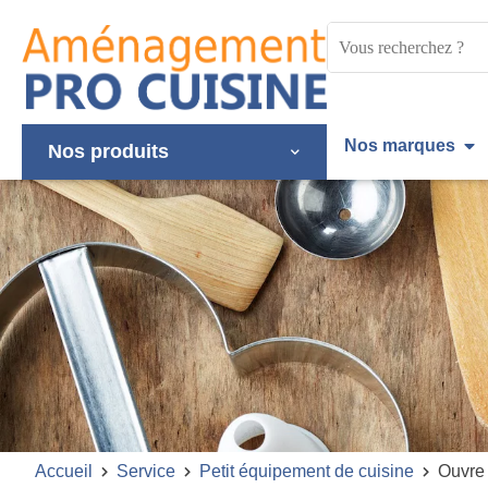
Panneau de gestion des cookies
Mots
clés
:
Nos marques
Nos produits
Accueil
Service
Petit équipement de cuisine
Ouvre 