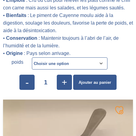
•
Emplois
: Cru ou cuit pour relever les plats comme le chili
con carne mais aussi les salades, et les légumes sautés.
•
Bienfaits
: Le piment de Cayenne moulu aide à la
digestion, soulage les douleurs, favorise la perte de poids, et
aide à la désintoxication.
•
Conservation
: Maintenir toujours à l’abri de l’air, de
l’humidité et de la lumière.
•
Origine
: Pays selon arrivage.
poids
-
+
Ajouter au panier