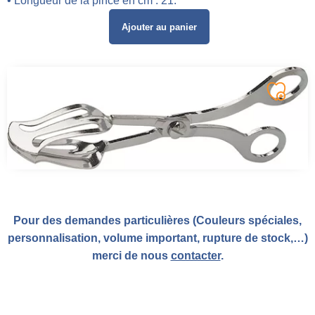
• Longueur de la pince en cm : 21.
Ajouter au panier
Pour des demandes particulières (Couleurs spéciales,
personnalisation, volume important, rupture de stock,…)
merci de nous
contacter
.