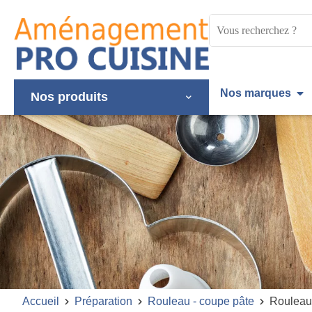
Panneau de gestion des cookies
Mots
clés
:
Nos marques
Nos produits
Accueil
Préparation
Rouleau - coupe pâte
Rouleau