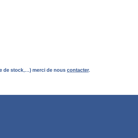
re de stock,…) merci de nous
contacter
.