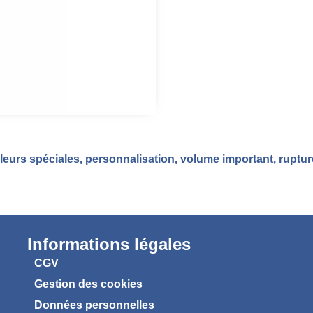
eurs spéciales, personnalisation, volume important, ruptu
Informations légales
CGV
Gestion des cookies
Données personnelles