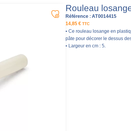
Rouleau losang
Référence :
AT0014415
14,85
€
TTC
• Ce rouleau losange en plastiq
pâte pour décorer le dessus des
• Largeur en cm : 5.