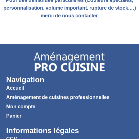
Pour des demandes particulières (Couleurs spéciales,
personnalisation, volume important, rupture de stock,…)
merci de nous
contacter
.
Navigation
Accueil
Aménagement de cuisines professionnelles
Mon compte
Panier
Informations légales
CGV