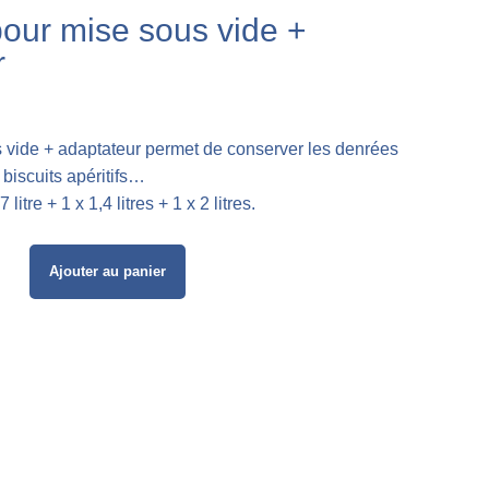
pour mise sous vide +
r
s vide + adaptateur permet de conserver les denrées
biscuits apéritifs…
itre + 1 x 1,4 litres + 1 x 2 litres.
Ajouter au panier