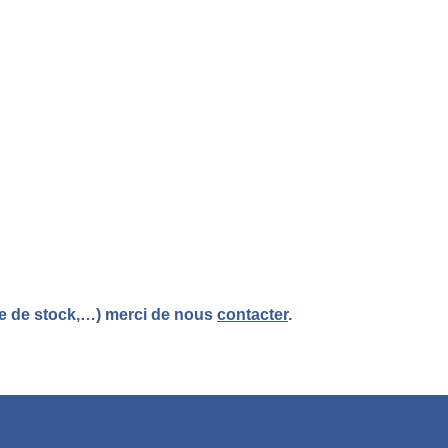
re de stock,…) merci de nous
contacter
.