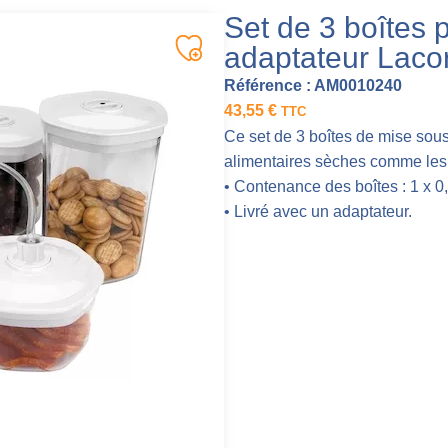
Set de 3 boîtes 
adaptateur Laco
Référence :
AM0010240
43,55
€
TTC
Ce set de 3 boîtes de mise sou
alimentaires sèches comme les 
• Contenance des boîtes : 1 x 0,7 l
• Livré avec un adaptateur.