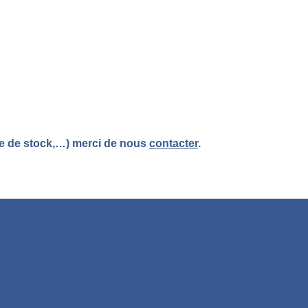
re de stock,…) merci de nous
contacter
.