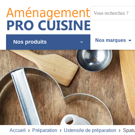
Panneau de gestion des cookies
Mots
clés
:
Nos marques
Nos produits
Accueil
Préparation
Ustensile de préparation
Spatu