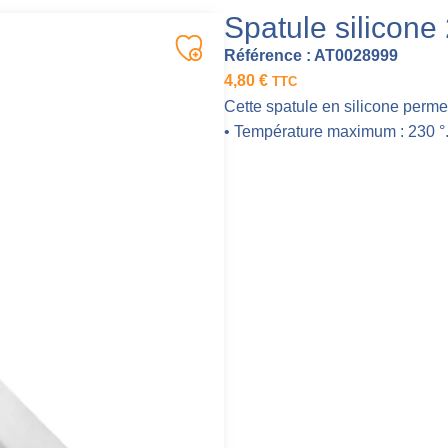
Spatule silicone
Référence :
AT0028999
4,80
€
TTC
Cette spatule en silicone permet
• Température maximum : 230 °