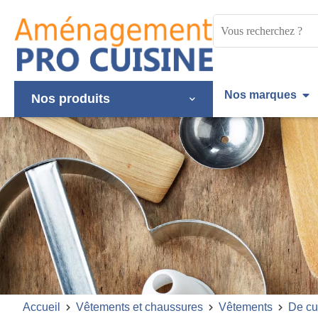
Panneau de gestion des cookies
Mots
clés
:
Nos marques
Nos produits
Accueil
Vêtements et chaussures
Vêtements
De cu