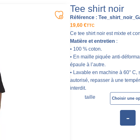
Tee shirt noir
Référence :
Tee_shirt_noir_G
19,60
€
TTC
Ce tee shirt noir est mixte et con
Matière et entretien
:
• 100 % coton.
• En maille piquée anti-déformat
épaule à l’autre.
• Lavable en machine à 60° C,
autorisé, repasser à une tempé
interdit.
taille
-