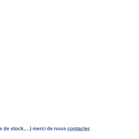
re de stock,…) merci de nous
contacter
.