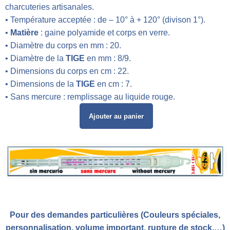
charcuteries artisanales.
• Température acceptée : de – 10° à + 120° (divison 1°).
•
Matière
: gaine polyamide et corps en verre.
• Diamètre du corps en mm : 20.
• Diamètre de la
TIGE
en mm : 8/9.
• Dimensions du corps en cm : 22.
• Dimensions de la
TIGE
en cm : 7.
• Sans mercure : remplissage au liquide rouge.
Ajouter au panier
Pour des demandes particulières (Couleurs spéciales,
personnalisation, volume important, rupture de stock,…)