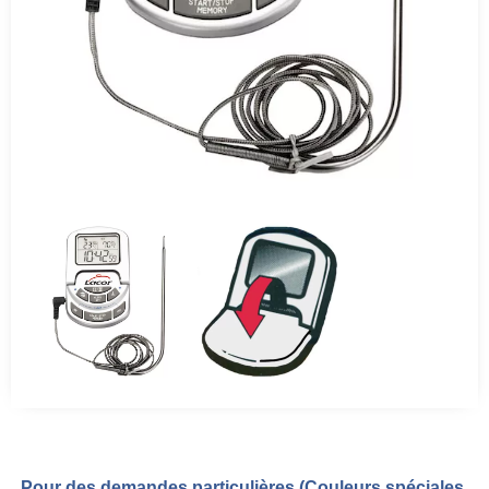
Pour des demandes particulières (Couleurs spéciales,