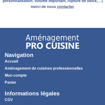
personnalisation, volume important, rupture de stock,…)
merci de nous
contacter
.
Navigation
Accueil
Aménagement de cuisines professionnelles
Mon compte
Panier
Informations légales
CGV