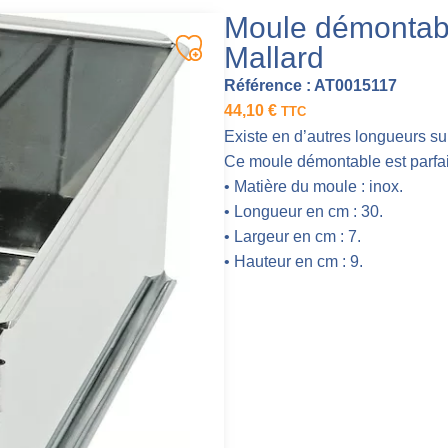
Moule démontabl
Mallard
Référence :
AT0015117
44,10
€
TTC
Existe en d’autres longueurs su
Ce moule démontable est parfait
• Matière du moule : inox.
• Longueur en cm : 30.
• Largeur en cm : 7.
• Hauteur en cm : 9.