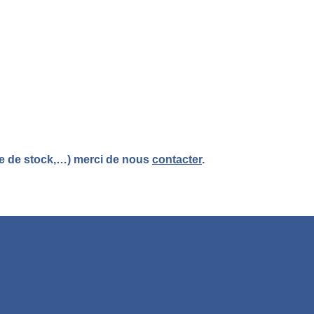
re de stock,…) merci de nous
contacter
.