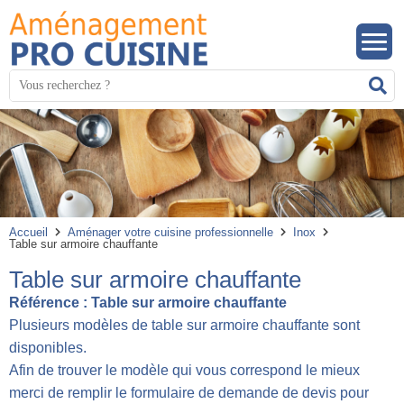
Panneau de gestion des cookies
Mots
R
clés
:
Accueil
Aménager votre cuisine professionnelle
Inox
Table sur armoire chauffante
Table sur armoire chauffante
Référence :
Table sur armoire chauffante
Plusieurs modèles de table sur armoire chauffante sont
disponibles.
Afin de trouver le modèle qui vous correspond le mieux
merci de remplir le formulaire de demande de devis pour