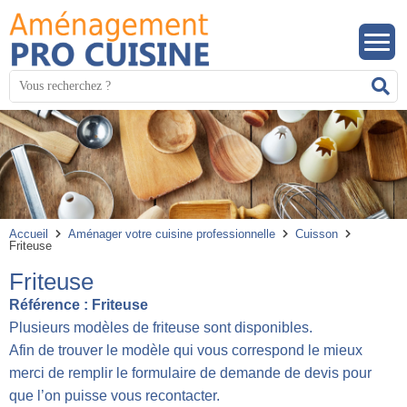
Panneau de gestion des cookies
Mots
R
clés
:
Accueil
Aménager votre cuisine professionnelle
Cuisson
Friteuse
Friteuse
Référence :
Friteuse
Plusieurs modèles de friteuse sont disponibles.
Afin de trouver le modèle qui vous correspond le mieux
merci de remplir le formulaire de demande de devis pour
que l’on puisse vous recontacter.